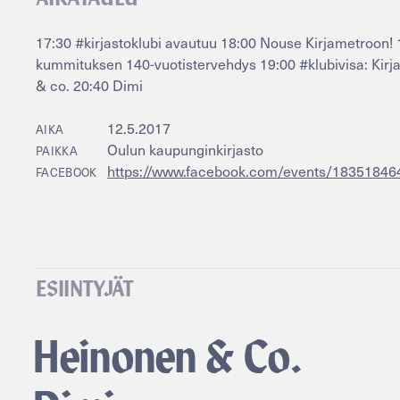
17:30 #kirjastoklubi avautuu 18:00 Nouse Kirjametroon! 
kummituksen 140-vuotistervehdys 19:00 #klubivisa: Kirj
& co. 20:40 Dimi
12.5.2017
AIKA
Oulun kaupunginkirjasto
PAIKKA
https://www.facebook.com/events/1835184
FACEBOOK
ESIINTYJÄT
Heinonen & Co.