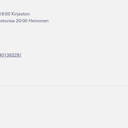
18:50 Kirjaston
astovisa 20:00 Heinonen
640136229/