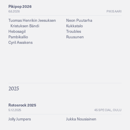
Pikipop 2026
6.6.2026
PIKISAARI
Tuomas Henrikin Jeesuksen
Neon Puutarha
Kristuksen Bändi
Kukkatalo
Hebosagil
Troubles
Pambikallio
Ruusunen
Cyril Awakens
2025
Rotosrock 2025
5.12.2025
45 SPECIAL, OULU
Jolly Jumpers
Jukka Nousiainen