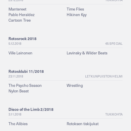
Mantereet
Time Flies
Pablo Heraldez
Hikinen Kyy
Cartoon Tree
Rotosrock 2018
5.12.2018
45 SPECIAL
Ville Leinonen
Levinsky & Wilder Beats
Rotosklubi 11/2018
23.11.2018
LETKUNPUISTON HELMI
The Psycho Season
Wrestling
Nylon Beast
Disco of the Limb 2/2018
3.11.2018
TUKIKOHTA
The Alibies
Rotoksen tiskijukat