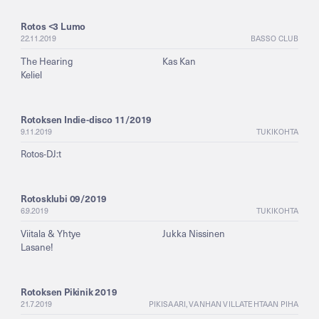
Rotos <3 Lumo
22.11.2019
BASSO CLUB
The Hearing
Kas Kan
Keliel
Rotoksen Indie-disco 11/2019
9.11.2019
TUKIKOHTA
Rotos-DJ:t
Rotosklubi 09/2019
6.9.2019
TUKIKOHTA
Viitala & Yhtye
Jukka Nissinen
Lasane!
Rotoksen Pikinik 2019
21.7.2019
PIKISAARI, VANHAN VILLATEHTAAN PIHA