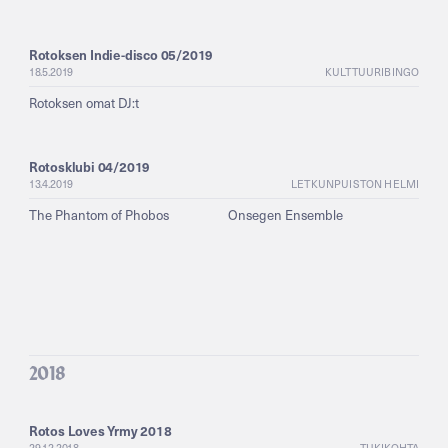
Rotoksen Indie-disco 05/2019
18.5.2019
KULTTUURIBINGO
Rotoksen omat DJ:t
Rotosklubi 04/2019
13.4.2019
LETKUNPUISTON HELMI
The Phantom of Phobos
Onsegen Ensemble
2018
Rotos Loves Yrmy 2018
29.12.2018
TUKIKOHTA