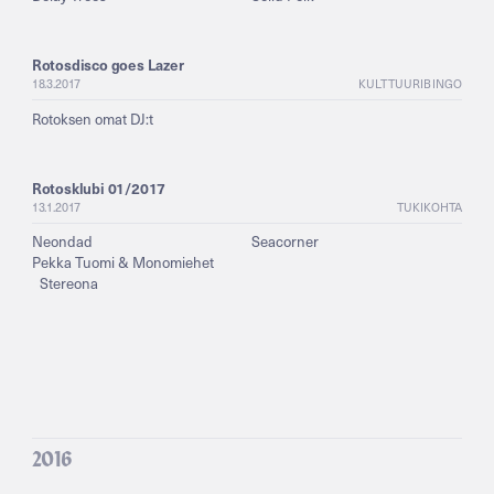
Rotosdisco goes Lazer
18.3.2017
KULTTUURIBINGO
Rotoksen omat DJ:t
Rotosklubi 01/2017
13.1.2017
TUKIKOHTA
Neondad
Seacorner
Pekka Tuomi & Monomiehet
Stereona
2016