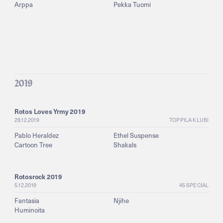
Arppa
Pekka Tuomi
2019
Rotos Loves Yrmy 2019
28.12.2019
TOPPILA KLUBI
Pablo Heraldez
Ethel Suspense
Cartoon Tree
Shakals
Rotosrock 2019
5.12.2019
45 SPECIAL
Fantasia
Njihe
Huminoita