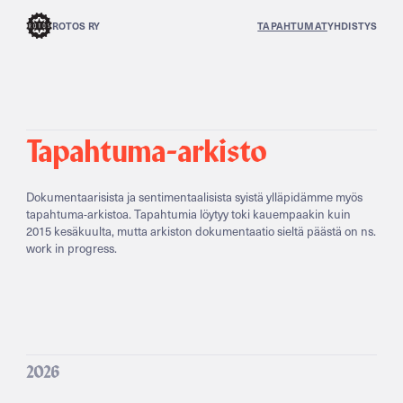
ROTOS RY
TAPAHTUMAT
YHDISTYS
Tapahtuma-arkisto
Dokumentaarisista ja sentimentaalisista syistä ylläpidämme myös
tapahtuma-arkistoa. Tapahtumia löytyy toki kauempaakin kuin
2015 kesäkuulta, mutta arkiston dokumentaatio sieltä päästä on ns.
work in progress.
2026