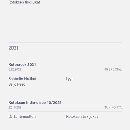
Rotoksen tiskijukat
2021
Rotosrock 2021
5.12.2021
45 SPECIAL
Baabelin Nulikat
Lyyti
Veijo Peso
Rotoksen Indie-disco 10/2021
22.10.2021
TUKIKOHTA
DJ Tähtimoottori
Rotoksen tiskijukat